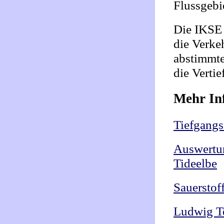
Flussgebie
Die IKSE 
die Verke
abstimmte
die Verti
Mehr In
Tiefgangs
Auswertun
Tideelbe
Sauerstof
Ludwig Te