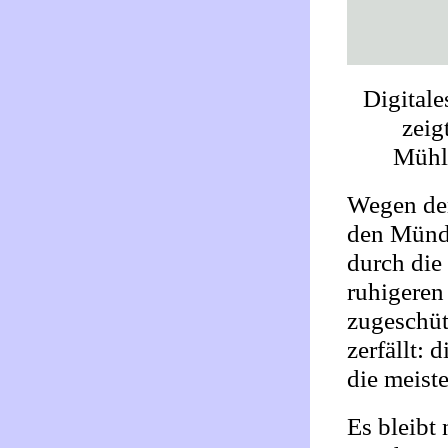
Digitale
zeig
Mühl
Wegen der
den Mündu
durch die 
ruhigeren
zugeschüt
zerfällt: 
die meist
Es bleibt