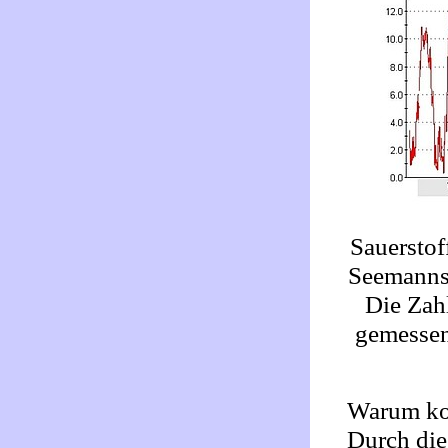
Sauerstof
Seemanns
Die Zah
gemessen 
Warum kom
Durch die