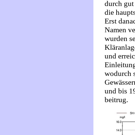
durch gut
die haupt
Erst dana
Namen ve
wurden se
Kläranlag
und erreic
Einleitun
wodurch s
Gewässern
und bis 1
beitrug.