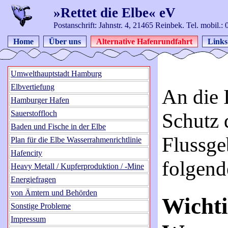
»Rettet die Elbe« eV
Postanschrift: Jahnstr. 4, 21465 Reinbek. Tel. mobil.
Home
Über uns
Alternative Hafenrundfahrt
Links
Umwelthauptstadt Hamburg
Elbvertiefung
An die 
Hamburger Hafen
Sauerstoffloch
Schutz 
Baden und Fische in der Elbe
Flussge
Plan für die Elbe Wasserrahmenrichtlinie
Hafencity
folgend
Heavy Metall / Kupferproduktion / -Mine
Energiefragen
von Ämtern und Behörden
Wicht
Sonstige Probleme
Impressum