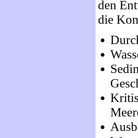
den Ent
die Kon
Durc
Wass
Sedi
Gesc
Kriti
Meer
Ausb