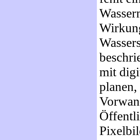
Wasser
Wirkun
Wassers
beschri
mit dig
planen,
Vorwand
Öffentli
Pixelbi