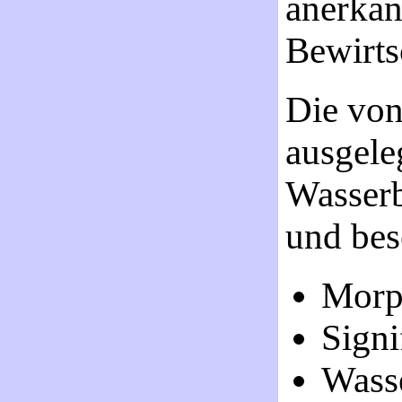
anerkan
Bewirts
Die von
ausgele
Wasserb
und bes
Morp
Signi
Wass