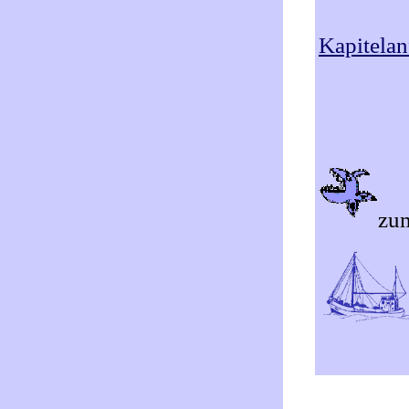
Kapitelan
zu