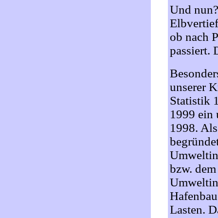
Und nun? 
Elbvertie
ob nach P
passiert.
Besonders
unserer Kr
Statistik
1999 ein 
1998. Als
begründet
Umweltinf
bzw. dem
Umweltin
Hafenbau 
Lasten. 