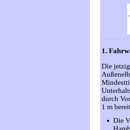
1. Fahrw
Die jetzi
Außenelbe
Mindestti
Unterhal
durch Vor
1 m bereit
Die V
Hambu