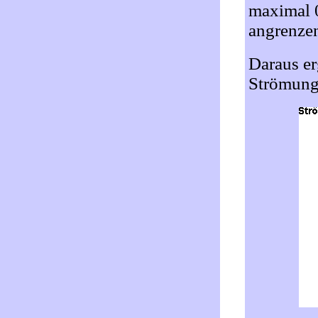
maximal 0
angrenze
Daraus er
Strömung