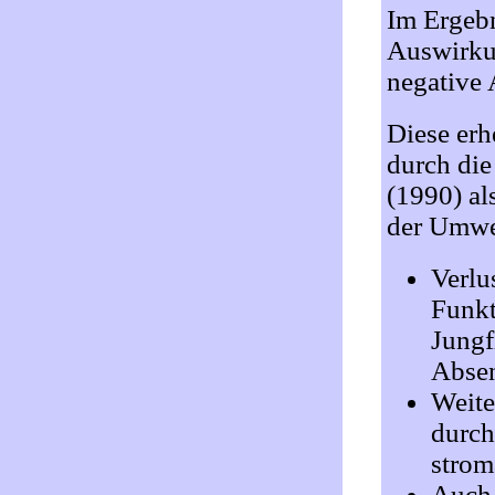
Im Ergebn
Auswirku
negative 
Diese erh
durch die
(1990) al
der Umwel
Verlu
Funkt
Jungf
Abse
Weite
durch
strom
Auch 