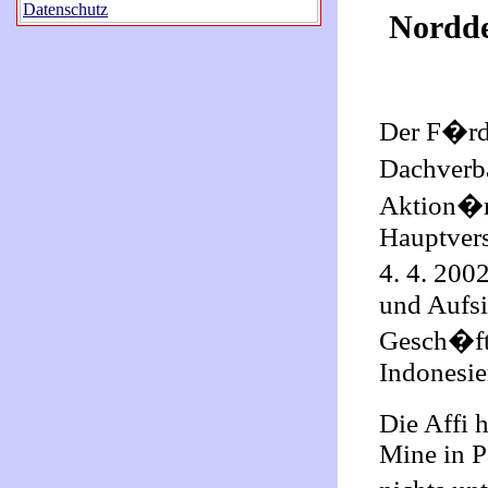
Datenschutz
Nordde
Der F�rde
Dachverb
Aktion�re
Hauptvers
4. 4. 200
und Aufsi
Gesch�ft
Indonesie
Die Affi 
Mine in P